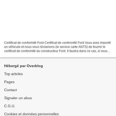
Certificat de conformité Ford Certificat de conformité Ford Vous avez importé
un véhicule et nous vous réclamons (le service carte ANTS) de fournir le
certificat de conformité du constructeur Ford. Il faudra dans ce cas, si vous
n’avez pas en votre possession...
Hébergé par Overblog
Top articles
Pages
Contact
Signaler un abus
C.G.U.
Cookies et données personnelles