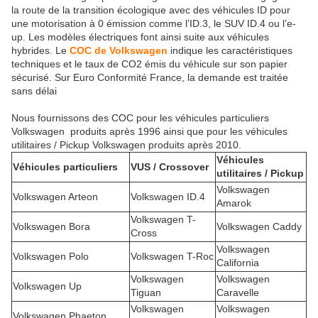
la route de la transition écologique avec des véhicules ID pour
une motorisation à 0 émission comme l’ID.3, le SUV ID.4 ou l’e-
up. Les modèles électriques font ainsi suite aux véhicules
hybrides. Le
COC de Volkswagen
indique les caractéristiques
techniques et le taux de CO2 émis du véhicule sur son papier
sécurisé. Sur Euro Conformité France, la demande est traitée
sans délai
Nous fournissons des COC pour les véhicules particuliers
Volkswagen produits après 1996 ainsi que pour les véhicules
utilitaires / Pickup Volkswagen produits après 2010.
Véhicules
Véhicules particuliers
VUS / Crossover
utilitaires / Pickup
Volkswagen
Volkswagen Arteon
Volkswagen ID.4
Amarok
Volkswagen T-
Volkswagen Bora
Volkswagen Caddy
Cross
Volkswagen
Volkswagen Polo
Volkswagen T-Roc
California
Volkswagen
Volkswagen
Volkswagen Up
Tiguan
Caravelle
Volkswagen
Volkswagen
Volkswagen Phaeton