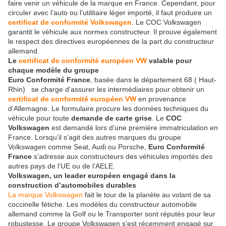
faire venir un véhicule de la marque en France. Cependant, pour
circuler avec l’auto
ou l’utilitaire léger importé,
il faut produire un
certificat de conformité Volkswagen
. Le COC Volkswagen
garantit le véhicule aux normes constructeur. Il prouve également
le respect des directives européennes de la part du constructeur
allemand.
Le
certificat de conformité européen VW
valable pour
chaque modèle du groupe
Euro Conformité France
, basée dans le département 68 ( Haut-
Rhin) se charge d’assurer les intermédiaires pour obtenir un
certificat de conformité européen VW
en provenance
d’Allemagne. Le formulaire procure les données techniques du
véhicule pour toute
demande de carte grise
. Le
COC
Volkswagen
est demandé lors d’une première immatriculation en
France. Lorsqu’il s’agit des autres marques du groupe
Volkswagen comme Seat, Audi ou Porsche,
Euro Conformité
France
s’adresse aux constructeurs des véhicules importés des
autres pays de l’UE ou de l’AELE.
Volkswagen, un leader européen engagé dans la
construction d’automobiles durables
La marque Volkswagen
fait le tour de la planète au volant de sa
coccinelle fétiche. Les modèles du constructeur automobile
allemand comme la Golf ou le Transporter sont réputés pour leur
robustesse. Le groupe Volkswagen s’est récemment engagé sur