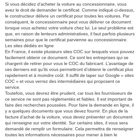
Si vous décidez d’acheter la voiture au concessionnaire, vous
avez le droit de demander le certificat. Comme indiqué ci-dessus,
le constructeur délivre un certificat pour toutes les voitures. Par
conséquent, le concessionnaire peut vous délivrer ce document
lorsque vous achetez votre voiture chez lui. Le seul problème est
que, en raison de lenteurs administratives, il faut parfois plusieurs
semaines pour que le certificat parvienne au concessionnaire.
Les sites dédiés en ligne
En France, il existe plusieurs sites COC sur lesquels vous pouvez
facilement obtenir ce document. Ce sont les entreprises qui se
chargent de retirer pour vous le COC du fabricant. L’avantage de
ces derniers est qu’ils vous permettront d’obtenir le certificat plus
rapidement et à moindre coût. Il suffit de taper sur Google « sites
COC » et vous verrez des intermédiaires qui proposent ce
service.
Toutefois, vous devrez être prudent, car tous les fournisseurs de
ce service ne sont pas réglementés et fiables. Il est important de
faire des recherches poussées. Pour faire la demande en ligne, il
y a quelques documents que vous devez fournir. En plus de la
facture d’achat de la voiture, vous devez présenter un document
qui renseigne sur votre identité. Sur certains sites, il vous sera
demandé de remplir un formulaire. Cela permettra de renseigner
toutes les informations nécessaires pour mener à bien le