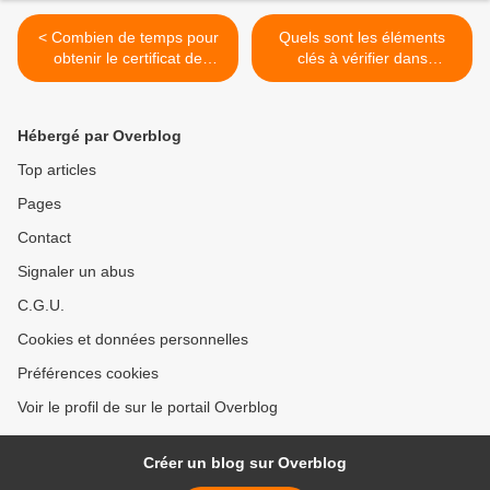
< Combien de temps pour
Quels sont les éléments
obtenir le certificat de
clés à vérifier dans
conformité européen ?
l’historique d’entretien d’une
voiture d’occasion ? >
Hébergé par Overblog
Top articles
Pages
Contact
Signaler un abus
C.G.U.
Cookies et données personnelles
Préférences cookies
Voir le profil de sur le portail Overblog
Créer un blog sur Overblog