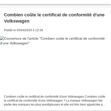
français. Avec plus de 99520 voitures Lotus...
Combien coûte le certificat de conformité d'une
Volkswagen
Publié le 05/04/2020 à 12:36
Combien coûte le certificat de conformité d'une Volkswagen Combien coûte
le certificat de conformité d'une Volkswagen ? La marque Volkswagen fait
partie des marques les plus prestigieuses et elle est très bien appréciée par
les français. Avec plus de...