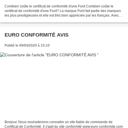
Combien coûte le certificat de conformité d'une Ford Combien coûte le
certificat de conformité d'une Ford? La marque Ford fait partie des marques
les plus prestigieuses et elle est très bien appréciée par les français. Avec
plus de 115201 voitures Ford...
EURO CONFORMITÉ AVIS
Publié le 08/04/2020 à 15:10
Bonjour, Nous souhaiterions connaitre un site fiable de commande de
Certificat de Conformité. Il s'agit du site conformité www.euro-conformite.com