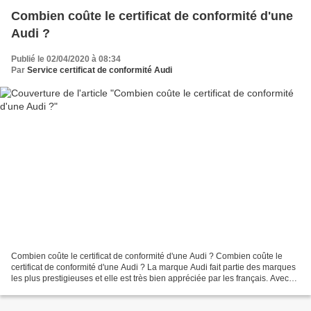
Combien coûte le certificat de conformité d'une
Audi ?
Publié le 02/04/2020 à 08:34
Par
Service certificat de conformité Audi
Combien coûte le certificat de conformité d'une Audi ? Combien coûte le
certificat de conformité d'une Audi ? La marque Audi fait partie des marques
les plus prestigieuses et elle est très bien appréciée par les français. Avec
plus de 750 000 voitures...