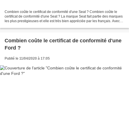
Combien coûte le certificat de conformité d'une Seat ? Combien coûte le
certificat de conformité d'une Seat ? La marque Seat fait partie des marques
les plus prestigieuses et elle est très bien appréciée par les français. Avec
plus de 115201 voitures...
Combien coûte le certificat de conformité d'une
Ford ?
Publié le 11/04/2020 à 17:05