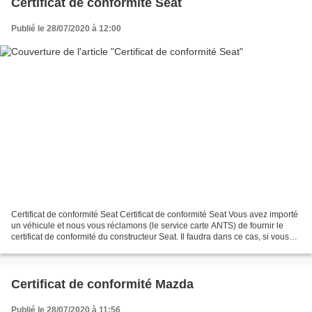
Certificat de conformité Seat
Publié le 28/07/2020 à 12:00
Certificat de conformité Seat Certificat de conformité Seat Vous avez importé
un véhicule et nous vous réclamons (le service carte ANTS) de fournir le
certificat de conformité du constructeur Seat. Il faudra dans ce cas, si vous
n’avez pas en votre possession...
Certificat de conformité Mazda
Publié le 28/07/2020 à 11:56