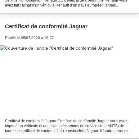
Service Homologation Renault UE Certificat de Conformité Renault Vous
avez fait l’achat d’un véhicule Renault d’un pays européen jamais
immatriculer en France et le service carte...
Certificat de conformité Jaguar
Publié le 05/07/2020 à 19:37
Certificat de conformité Jaguar Certificat de conformité Jaguar Vous avez
importé un véhicule et nous vous réclamons (le service carte ANTS) de
fournir le certificat de conformité du constructeur Jaguar. Il faudra dans ce
cas, si vous n’avez pas en votre...