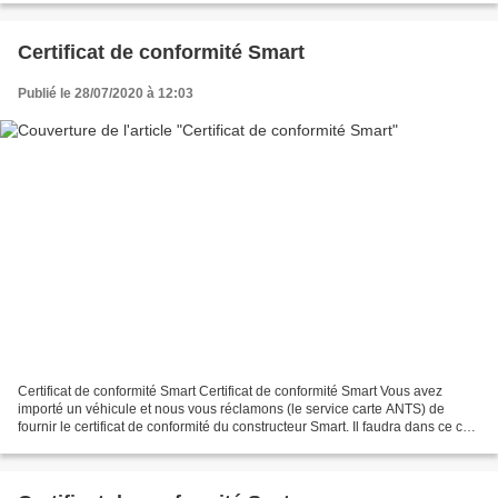
Certificat de conformité Smart
Publié le 28/07/2020 à 12:03
Certificat de conformité Smart Certificat de conformité Smart Vous avez
importé un véhicule et nous vous réclamons (le service carte ANTS) de
fournir le certificat de conformité du constructeur Smart. Il faudra dans ce cas,
si vous n’avez pas en votre...