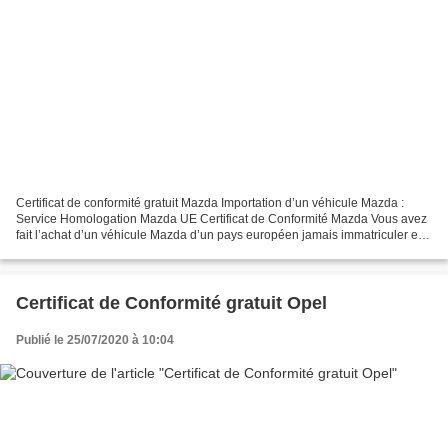
Certificat de conformité gratuit Mazda Importation d’un véhicule Mazda :
Service Homologation Mazda UE Certificat de Conformité Mazda Vous avez
fait l’achat d’un véhicule Mazda d’un pays européen jamais immatriculer en
France et le service carte grise...
Certificat de Conformité gratuit Opel
Publié le 25/07/2020 à 10:04