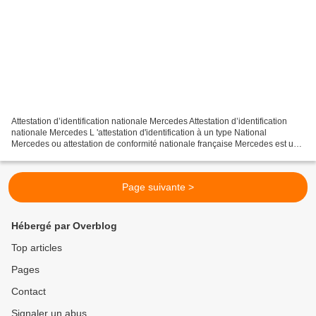
Attestation d’identification nationale Mercedes Attestation d’identification
nationale Mercedes L 'attestation d'identification à un type National
Mercedes ou attestation de conformité nationale française Mercedes est un
document qui se substitue au certificat...
Page suivante >
Hébergé par Overblog
Top articles
Pages
Contact
Signaler un abus