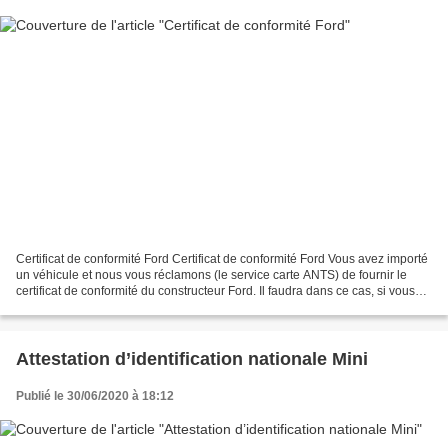
Certificat de conformité Ford Certificat de conformité Ford Vous avez importé
un véhicule et nous vous réclamons (le service carte ANTS) de fournir le
certificat de conformité du constructeur Ford. Il faudra dans ce cas, si vous
n’avez pas en votre possession...
Attestation d’identification nationale Mini
Publié le 30/06/2020 à 18:12