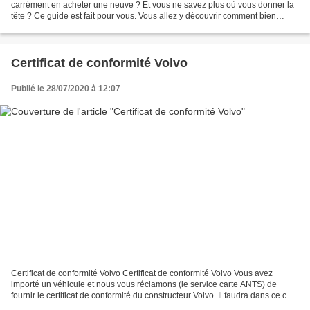
carrément en acheter une neuve ? Et vous ne savez plus où vous donner la
tête ? Ce guide est fait pour vous. Vous allez y découvrir comment bien
acheter une voiture neuve ou d’occasion...
Certificat de conformité Volvo
Publié le 28/07/2020 à 12:07
Certificat de conformité Volvo Certificat de conformité Volvo Vous avez
importé un véhicule et nous vous réclamons (le service carte ANTS) de
fournir le certificat de conformité du constructeur Volvo. Il faudra dans ce cas,
si vous n’avez pas en votre...