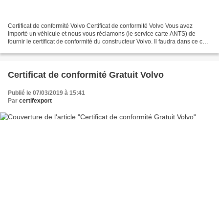
Certificat de conformité Volvo Certificat de conformité Volvo Vous avez
importé un véhicule et nous vous réclamons (le service carte ANTS) de
fournir le certificat de conformité du constructeur Volvo. Il faudra dans ce cas,
si vous n’avez pas en votre...
Certificat de conformité Gratuit Volvo
Publié le 07/03/2019 à 15:41
Par
certifexport