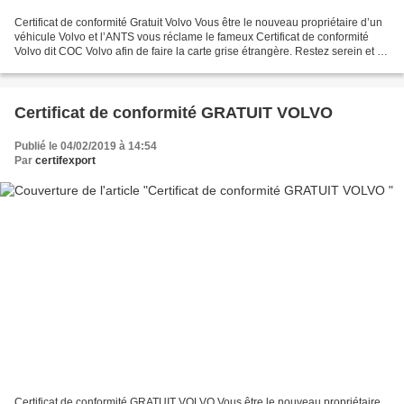
Certificat de conformité Gratuit Volvo Vous être le nouveau propriétaire d’un
véhicule Volvo et l’ANTS vous réclame le fameux Certificat de conformité
Volvo dit COC Volvo afin de faire la carte grise étrangère. Restez serein et ne
paniquez. C’est une...
Certificat de conformité GRATUIT VOLVO
Publié le 04/02/2019 à 14:54
Par
certifexport
Certificat de conformité GRATUIT VOLVO Vous être le nouveau propriétaire