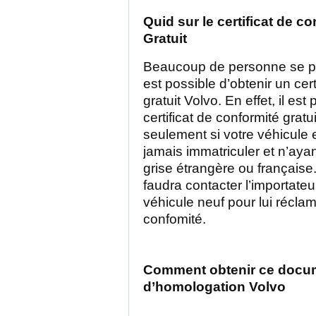
Quid sur le certificat de c
Gratuit
Beaucoup de personne se pos
est possible d’obtenir un cert
gratuit Volvo. En effet, il est
certificat de conformité gratu
seulement si votre véhicule e
jamais immatriculer et n’aya
grise étrangère ou française.
faudra contacter l’importateu
véhicule neuf pour lui réclame
confomité.
Comment obtenir ce docu
d’homologation Volvo