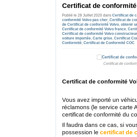
Certificat de conformité
Publié le 28 Juillet 2020
dans
Certificat de 
conformité Volvo pas cher
,
Certificat de co
de Certificat de conformité Volvo
,
obtenir u
Certificat de conformité Volvo france
,
Certi
Certificat de conformité Volvo constructeu
voiture importée
,
Carte grise
,
Certificat Co
Conformité
,
Certificat de Conformité COC
Certificat de confor
Certificat de conformité Vo
Vous avez importé un véhicu
réclamons (le service carte 
certificat de conformité du c
Il faudra dans ce cas, si vo
possession le
certificat de