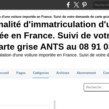
malité d'immatriculation d
ée en France. Suivi de vot
rte grise ANTS au 08 91 0
culation d'une voiture importée en France. Suivi de votr
ccueil
Pages
Catégories
Archives
Abonnement
Con