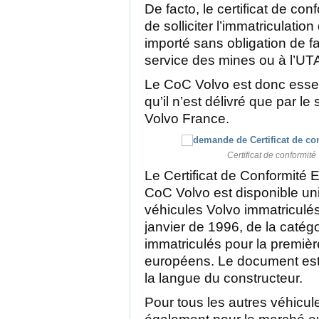
De facto, le certificat de co
de solliciter l’immatriculatio
importé sans obligation de f
service des mines ou à l’UT
Le CoC Volvo est donc essen
qu’il n’est délivré que par l
Volvo France.
Certificat de conformité 
Le Certificat de Conformité
CoC Volvo est disponible un
véhicules Volvo immatriculé
janvier de 1996, de la catégo
immatriculés pour la premièr
européens. Le document est 
la langue du constructeur.
Pour tous les autres véhicul