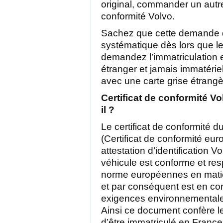
original, commander un autre 
conformité Volvo.
Sachez que cette demande 
systématique dès lors que l
demandez l’immatriculation 
étranger et jamais immatérie
avec une carte grise étrangè
Certificat de conformité Vol
il ?
Le certificat de conformité d
(Certificat de conformité eu
attestation d’identification Vo
véhicule est conforme et re
norme européennes en mati
et par conséquent est en co
exigences environnementales
Ainsi ce document confère le
d’être immatriculé en France