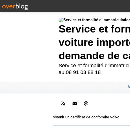
Service et for
voiture import
demande de ca
Service et formalité d'immatri
au 08 91 03 88 18
A
obtenir un certificat de conformite volvo