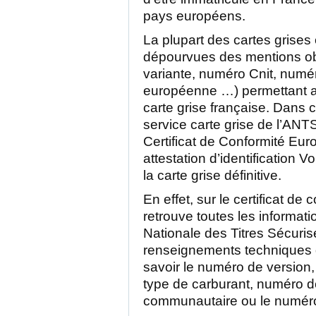
pays européens.
La plupart des cartes grises
dépourvues des mentions obl
variante, numéro Cnit, numé
européenne …) permettant ain
carte grise française. Dans c
service carte grise de l’ANT
Certificat de Conformité Eu
attestation d’identification V
la carte grise définitive.
En effet, sur le certificat de
retrouve toutes les informati
Nationale des Titres Sécuri
renseignements techniques d
savoir le numéro de version,
type de carburant, numéro d
communautaire ou le numér