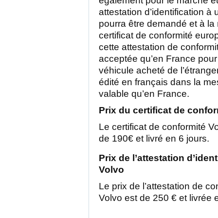
également pour le marché e
attestation d’identification à
pourra être demandé et à la
certificat de conformité eur
cette attestation de conformi
acceptée qu’en France pour 
véhicule acheté de l’étrang
édité en français dans la mes
valable qu’en France.
Prix du certificat de confo
Le certificat de conformité Vo
de 190€ et livré en 6 jours.
Prix de l’attestation d’iden
Volvo
Le prix de l’attestation de c
Volvo est de 250 € et livrée