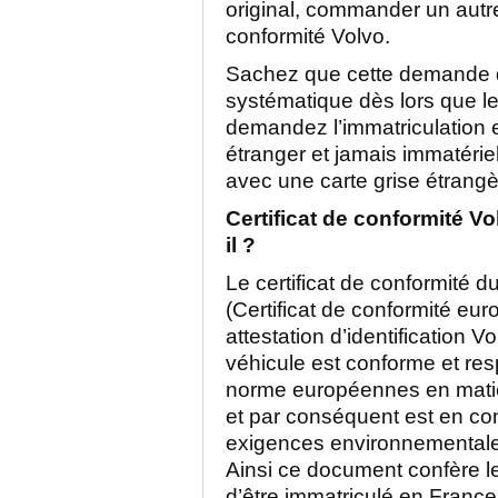
original, commander un autre 
conformité Volvo.
Sachez que cette demande 
systématique dès lors que l
demandez l’immatriculation 
étranger et jamais immatérie
avec une carte grise étrangè
Certificat de conformité Vol
il ?
Le certificat de conformité d
(Certificat de conformité eu
attestation d’identification Vo
véhicule est conforme et re
norme européennes en mati
et par conséquent est en co
exigences environnementales
Ainsi ce document confère le
d’être immatriculé en France