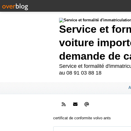
Service et for
voiture import
demande de ca
Service et formalité d'immatri
au 08 91 03 88 18
A
certificat de conformite volvo ants