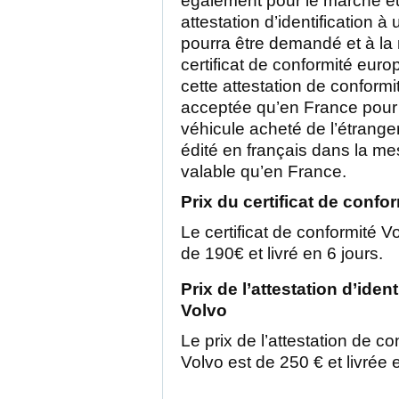
également pour le marché e
attestation d’identification à
pourra être demandé et à la
certificat de conformité eur
cette attestation de conformi
acceptée qu’en France pour 
véhicule acheté de l’étrang
édité en français dans la mes
valable qu’en France.
Prix du certificat de confo
Le certificat de conformité Vo
de 190€ et livré en 6 jours.
Prix de l’attestation d’iden
Volvo
Le prix de l’attestation de c
Volvo est de 250 € et livrée