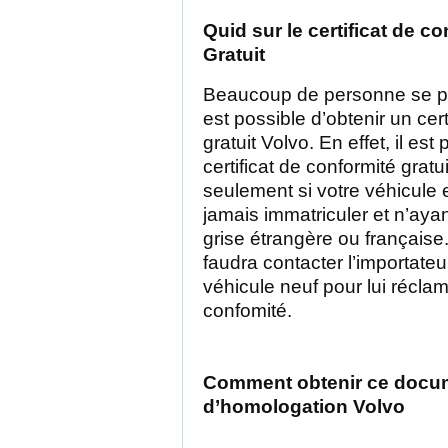
Quid sur le certificat de c
Gratuit
Beaucoup de personne se pos
est possible d’obtenir un cert
gratuit Volvo. En effet, il est
certificat de conformité gratu
seulement si votre véhicule e
jamais immatriculer et n’aya
grise étrangère ou française.
faudra contacter l’importateu
véhicule neuf pour lui réclame
confomité.
Comment obtenir ce docu
d’homologation Volvo