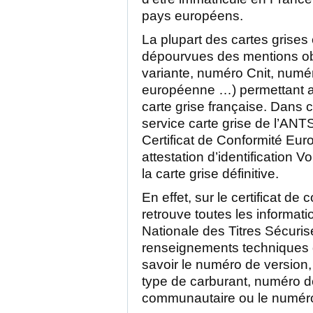
pays européens.
La plupart des cartes grises
dépourvues des mentions obl
variante, numéro Cnit, numé
européenne …) permettant ain
carte grise française. Dans c
service carte grise de l’ANT
Certificat de Conformité Eu
attestation d’identification V
la carte grise définitive.
En effet, sur le certificat de
retrouve toutes les informati
Nationale des Titres Sécuri
renseignements techniques d
savoir le numéro de version,
type de carburant, numéro d
communautaire ou le numér