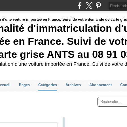
malité d'immatriculation d
ée en France. Suivi de vot
rte grise ANTS au 08 91 0
culation d'une voiture importée en France. Suivi de votr
ccueil
Pages
Catégories
Archives
Abonnement
Con