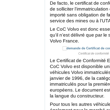
De facto, le certificat de co
de solliciter l’immatriculatio
importé sans obligation de f
service des mines ou à l’UT
Le CoC Volvo est donc essen
qu’il n’est délivré que par l
Volvo France.
Certificat de conformité 
Le Certificat de Conformité
CoC Volvo est disponible un
véhicules Volvo immatriculé
janvier de 1996, de la catégo
immatriculés pour la premièr
européens. Le document est 
la langue du constructeur.
Pour tous les autres véhicul