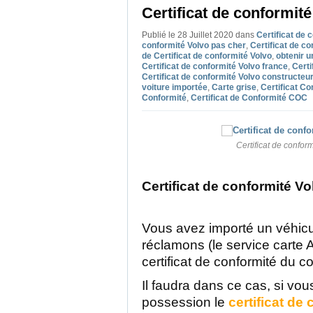
Certificat de conformité
Publié le 28 Juillet 2020
dans
Certificat de 
conformité Volvo pas cher
,
Certificat de co
de Certificat de conformité Volvo
,
obtenir u
Certificat de conformité Volvo france
,
Certi
Certificat de conformité Volvo constructeu
voiture importée
,
Carte grise
,
Certificat Co
Conformité
,
Certificat de Conformité COC
Certificat de confor
Certificat de conformité Vo
Vous avez importé un véhicu
réclamons (le service carte 
certificat de conformité du c
Il faudra dans ce cas, si vo
possession le
certificat de