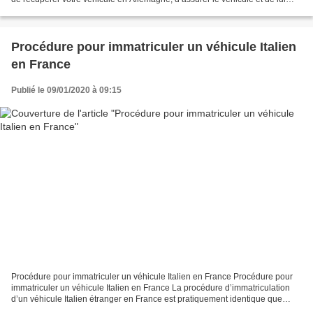
attribuer une immatriculation provisoire...
Procédure pour immatriculer un véhicule Italien
en France
Publié le 09/01/2020 à 09:15
Procédure pour immatriculer un véhicule Italien en France Procédure pour
immatriculer un véhicule Italien en France La procédure d’immatriculation
d’un véhicule Italien étranger en France est pratiquement identique que
celle d’un véhicule français. La...