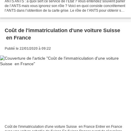
ANTS ANTS : à quoi sert ce service de l’État ? Vous entendez souvent parler
de l’ANTS mais vous ignorez son rôle ? Voici en quoi consiste concrètement
l’ANTS dans l’obtention de la carte grise. Le rôle de l’ANTS pour obtenir sa
carte grise Dans le cadre...
Coût de l'immatriculation d'une voiture Suisse
en France
Publié le 22/01/2020 à 09:22
Coût de l'immatriculation d'une voiture Suisse en France Entrer en France