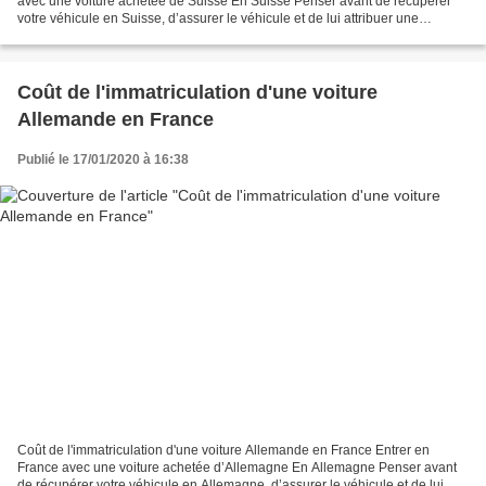
avec une voiture achetée de Suisse En Suisse Penser avant de récupérer
votre véhicule en Suisse, d’assurer le véhicule et de lui attribuer une
immatriculation provisoire avec des...
Coût de l'immatriculation d'une voiture
Allemande en France
Publié le 17/01/2020 à 16:38
Coût de l'immatriculation d'une voiture Allemande en France Entrer en
France avec une voiture achetée d’Allemagne En Allemagne Penser avant
de récupérer votre véhicule en Allemagne, d’assurer le véhicule et de lui