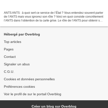
ANTS ANTS : à quoi sert ce service de l’État ? Vous entendez souvent parler
de l’ANTS mais vous ignorez son rôle ? Voici en quoi consiste concrètement
l’ANTS dans l’obtention de la carte grise. Le rôle de l’ANTS pour obtenir sa
carte grise Dans le cadre...
Hébergé par Overblog
Top articles
Pages
Contact
Signaler un abus
C.G.U.
Cookies et données personnelles
Préférences cookies
Voir le profil de sur le portail Overblog
Créer un blog sur Overblog