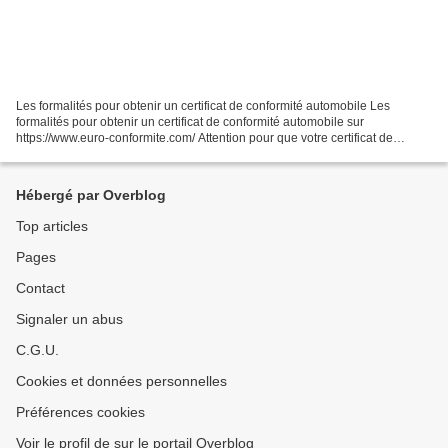
Les formalités pour obtenir un certificat de conformité automobile Les
formalités pour obtenir un certificat de conformité automobile sur
https://www.euro-conformite.com/ Attention pour que votre certificat de
conformité soit accepté par le service des...
Hébergé par Overblog
Top articles
Pages
Contact
Signaler un abus
C.G.U.
Cookies et données personnelles
Préférences cookies
Voir le profil de sur le portail Overblog