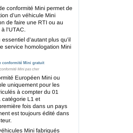
t de conformité Mini permet de
ation d’un véhicule Mini
on de faire une RTI ou au
 à l’UTAC.
essentiel d’autant plus qu’il
 le service homologation Mini
 conformité Mini pas cher
formité Européen Mini ou
ble uniquement pour les
riculés à compter du 01
a catégorie L1 et
 première fois dans un pays
nt est toujours édité dans
teur.
véhicules Mini fabriqués