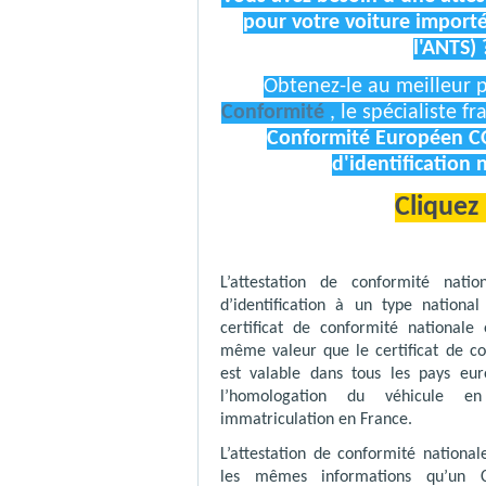
pour votre voiture import
l'ANTS) 
Obtenez-le au meilleur p
Conformité
, le spécialiste f
Conformité
Européen C
d'identification 
Cliquez 
L’attestation de conformité nati
d’identification à un type nationa
certificat de conformité national
même valeur que le certificat de c
est valable dans tous les pays eu
l’homologation du véhicule 
immatriculation en France.
L’attestation de conformité nationa
les mêmes informations qu’un 