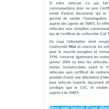
Si votre véhicule n’a pas fait
communautaire donc ne sans Certi
existe d’autres documents qui se
permet de valider l’homologation 
auprès des agents de l’ANTS. En effet
véhicules sans réception communaut
pas de Certificat de conformité (CoC
Du coup l’attestation vient rempl
Conformité
Mini
et concerne les voi
pour le marché européen et immatr
1996, concerne également les motos
janvier 2004 ou bien les véhicules 
tonnes immatriculées avant le 0
véhicules sans certificat de confo
possible d’avoir une attestation d’ide
pour véhicule importé, document of
juridique que le COC, et valable
auprès-s de l’ANTS.
Vous avez besoin d'une atte