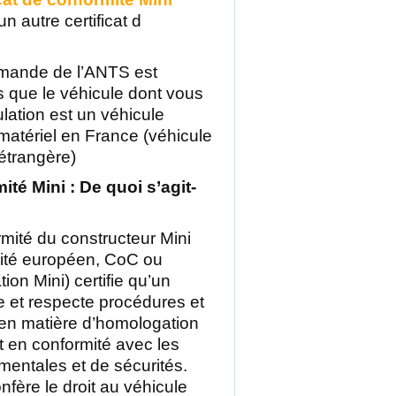
n autre certificat d
mande de l’ANTS est
s que le véhicule dont vous
lation est un véhicule
matériel en France (véhicule
étrangère)
ité Mini : De quoi s’agit-
rmité du constructeur Mini
rmité européen, CoC ou
ation Mini) certifie qu’un
e et respecte procédures et
n matière d’homologation
t en conformité avec les
entales et de sécurités.
fère le droit au véhicule