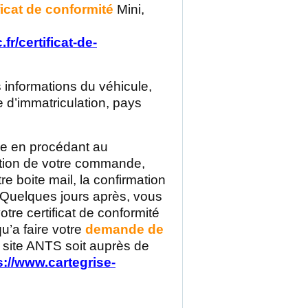
ificat de conformité
Mini,
r/certificat-de-
 informations du véhicule,
 d’immatriculation, pays
de en procédant au
ation de votre commande,
e boite mail, la confirmation
Quelques jours après, vous
tre certificat de conformité
qu’a faire votre
demande de
e site ANTS soit auprès de
s://www.cartegrise-