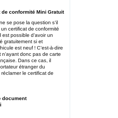
t de conformité Mini Gratuit
 se pose la question s’il
 un certificat de conformité
 il est possible d’avoir un
té gratuitement si et
icule est neuf ! C’est-à-dire
t n’ayant donc pas de carte
ançaise. Dans ce cas, il
portateur étranger du
 réclamer le certificat de
e document
i