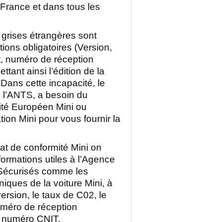
 France et dans tous les
 grises étrangères sont
ons obligatoires (Version,
t, numéro de réception
ant ainsi l’édition de la
 Dans cette incapacité, le
e l’ANTS, a besoin du
mité Européen Mini ou
ation Mini pour vous fournir la
icat de conformité Mini on
formations utiles à l’Agence
 Sécurisés comme les
iques de la voiture Mini, à
ersion, le taux de C02, le
uméro de réception
 numéro CNIT.