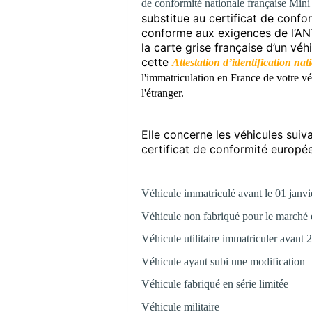
de conformité nationale française Min
substitue au certificat de conf
conforme aux exigences de l’ANT
la carte grise française d’un véhi
cette
Attestation d’identification nat
l'immatriculation en France de votre v
l'étranger.
Elle concerne les véhicules suiv
certificat de conformité europé
Véhicule immatriculé avant le 01 janv
Véhicule non fabriqué pour le marché e
Véhicule utilitaire immatriculer avant 
Véhicule ayant subi une modification
Véhicule fabriqué en série limitée
Véhicule militaire