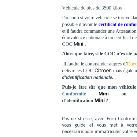
Véhicule de plus de 3500 kilos
Du coup si votre véhicule se trouve dans
possible d’avoir le
certificat de con
et il faudra commander une Attestation 
équivalence nationale à un certificat 
Mini
COC
.
Alors que faire, si le COC n’existe 
Il faudra le commander auprès d
’
Euro
Citroën
délivre les COC
mais égalem
d’identification nationale.
Puis-je être sûr que mon véhicul
Mini
Conformité
ou At
Mini
d’identification
?
Pas de stresse, avec Euro Conformité
vous guide et vous met à votre
nécessaire pour immatriculer votre v