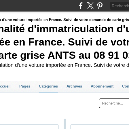
malité d'immatriculation d
ée en France. Suivi de vot
rte grise ANTS au 08 91 0
culation d'une voiture importée en France. Suivi de votr
ccueil
Pages
Catégories
Archives
Abonnement
Con