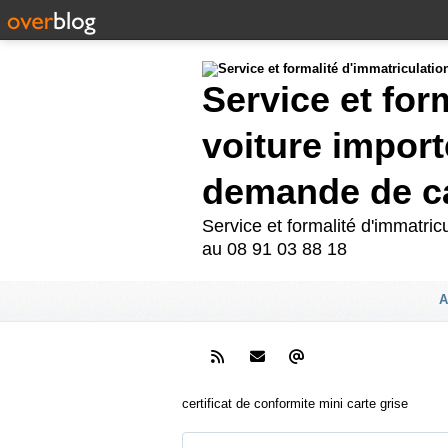
Service et for
voiture import
demande de ca
Service et formalité d'immatri
au 08 91 03 88 18
A
certificat de conformite mini carte grise