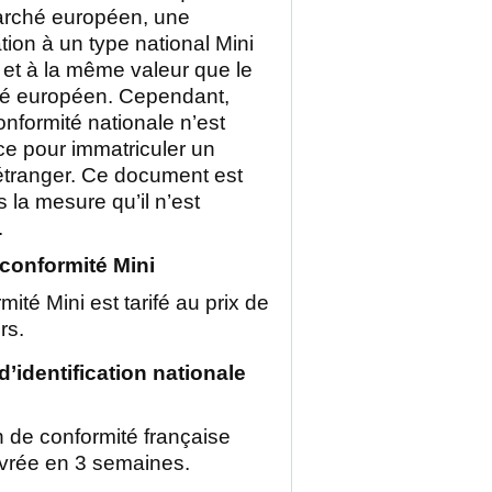
arché européen, une
cation à un type national Mini
et à la même valeur que le
ité européen. Cependant,
onformité nationale n’est
e pour immatriculer un
’étranger. Ce document est
 la mesure qu’il n’est
.
e conformité Mini
mité Mini est tarifé au prix de
rs.
 d’identification nationale
on de conformité française
livrée en 3 semaines.