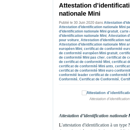
Attestation d’identificat
nationale Mini
Publié le 30 Juin 2020
dans
Attestation d’id
Attestation d’identification nationale Mini p
d’identification nationale Mini gratuit
,
carte 
d’identification nationale Mini
,
Attestation d’
pour voiture
,
Attestation d’identification na
Attestation d’identification nationale Mini a
européen Mini
,
certificat de conformité eu
de conformité européen Mini gratuit
,
certif
de conformité Mini pas cher
,
certificat de c
de certificat de conformité Mini
,
certificat 
certificat de conformité Mini ants
,
certifica
certificat de conformité Mini euro conformi
conformité leader certificat de conformité 
Conformité
,
Certificat de Conformité
,
Certi
Attestation d’identificatio
Attestation d’identification nationale
L
'attestation d'identification à un type