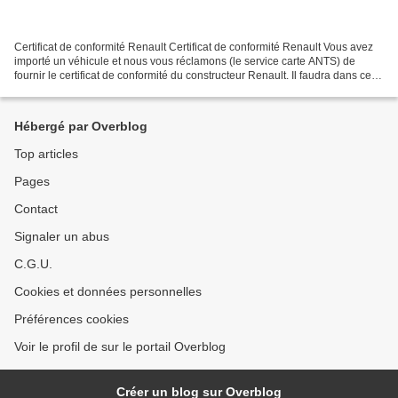
Certificat de conformité Renault Certificat de conformité Renault Vous avez
importé un véhicule et nous vous réclamons (le service carte ANTS) de
fournir le certificat de conformité du constructeur Renault. Il faudra dans ce
cas, si vous n’avez pas en...
Hébergé par Overblog
Top articles
Pages
Contact
Signaler un abus
C.G.U.
Cookies et données personnelles
Préférences cookies
Voir le profil de sur le portail Overblog
Créer un blog sur Overblog