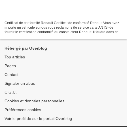
Certificat de conformité Renault Certificat de conformité Renault Vous avez
importé un véhicule et nous vous réclamons (le service carte ANTS) de
fournir le certificat de conformité du constructeur Renault. Il faudra dans ce
cas, si vous n’avez pas en...
Hébergé par Overblog
Top articles
Pages
Contact
Signaler un abus
C.G.U.
Cookies et données personnelles
Préférences cookies
Voir le profil de sur le portail Overblog