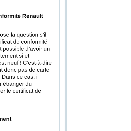
onformité Renault
e la question s’il
ificat de conformité
st possible d’avoir un
itement si et
st neuf ! C’est-à-dire
nt donc pas de carte
 Dans ce cas, il
r étranger du
r le certificat de
ment