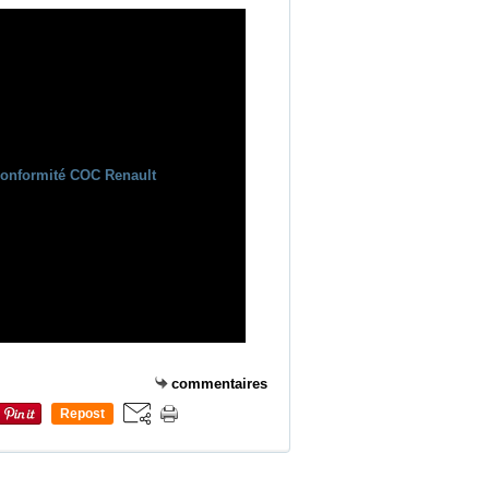
commentaires
Repost
0