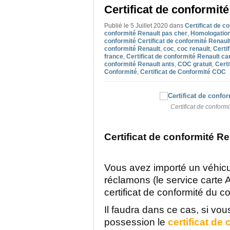
Certificat de conformit
Publié le 5 Juillet 2020
dans
Certificat de c
conformité Renault pas cher
,
Homologation
conformité Certificat de conformité Renaul
conformité Renault
,
coc
,
coc renault
,
Certi
france
,
Certificat de conformité Renault ca
conformité Renault ants
,
COC gratuit
,
Certi
Conformité
,
Certificat de Conformité COC
Certificat de conform
Certificat de conformité Re
Vous avez importé un véhicu
réclamons (le service carte 
certificat de conformité du c
Il faudra dans ce cas, si vo
possession le
certificat de