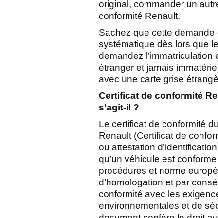
original, commander un autre 
conformité Renault.
Sachez que cette demande 
systématique dès lors que l
demandez l’immatriculation 
étranger et jamais immatérie
avec une carte grise étrangè
Certificat de conformité Re
s’agit-il ?
Le certificat de conformité d
Renault (Certificat de conf
ou attestation d’identification
qu’un véhicule est conforme
procédures et norme europé
d’homologation et par consé
conformité avec les exigenc
environnementales et de sécu
document confère le droit au