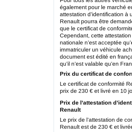
Pour tous les autres véhicul
également pour le marché e
attestation d’identification à
Renault pourra être demand
que le certificat de conformi
Cependant, cette attestation
nationale n’est acceptée qu
immatriculer un véhicule ach
document est édité en franç
qu’il n’est valable qu’en Fra
Prix du certificat de confo
Le certificat de conformité Re
prix de 230 € et livré en 10 j
Prix de l’attestation d’iden
Renault
Le prix de l’attestation de c
Renault est de 230 € et livr