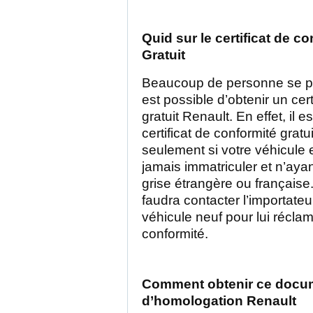
Quid sur le certificat de c
Gratuit
Beaucoup de personne se pos
est possible d’obtenir un cert
gratuit Renault. En effet, il e
certificat de conformité gratu
seulement si votre véhicule e
jamais immatriculer et n’aya
grise étrangère ou française.
faudra contacter l’importateu
véhicule neuf pour lui réclame
conformité.
Comment obtenir ce docu
d’homologation Renault