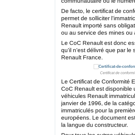
communautaire ou le numér
De facto, le certificat de con
permet de solliciter l’immatri
Renault importé sans obligat
ou au service des mines ou 
Le CoC Renault est donc ess
qu’il n’est délivré que par l
Renault France.
Certificat de conform
Le Certificat de Conformité
CoC Renault est disponible 
véhicules Renault immatricu
janvier de 1996, de la catégo
immatriculés pour la premièr
européens. Le document est 
la langue du constructeur.