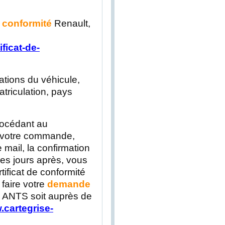
e conformité
Renault,
ficat-de-
ations du véhicule,
triculation, pays
rocédant au
e votre commande,
 mail, la confirmation
s jours après, vous
tificat de conformité
 faire votre
demande
te ANTS soit auprès de
.cartegrise-