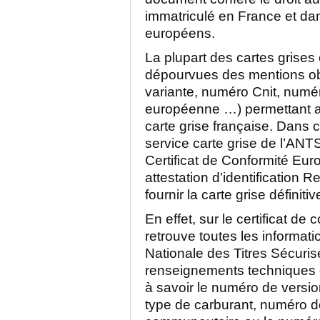
immatriculé en France et da
européens.
La plupart des cartes grises
dépourvues des mentions obl
variante, numéro Cnit, numé
européenne …) permettant ain
carte grise française. Dans c
service carte grise de l’ANT
Certificat de Conformité Eu
attestation d’identification 
fournir la carte grise définitiv
En effet, sur le certificat de
retrouve toutes les informati
Nationale des Titres Sécuri
renseignements techniques d
à savoir le numéro de versio
type de carburant, numéro d