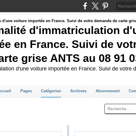
malité d'immatriculation d
ée en France. Suivi de vot
rte grise ANTS au 08 91 0
culation d'une voiture importée en France. Suivi de votr
ccueil
Pages
Catégories
Archives
Abonnement
Con