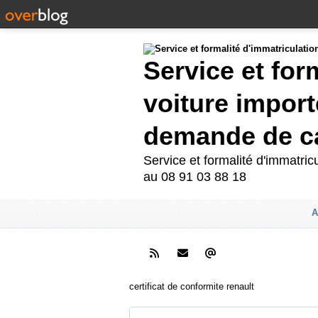
Service et for
voiture import
demande de ca
Service et formalité d'immatri
au 08 91 03 88 18
A
certificat de conformite renault