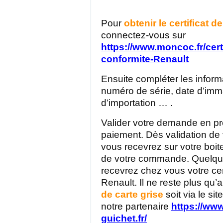
Pour
obtenir le certificat d
connectez-vous sur
https://www.moncoc.fr/certi
conformite-Renault
Ensuite compléter les inform
numéro de série, date d’imma
d’importation … .
Valider votre demande en p
paiement. Dès validation d
vous recevrez sur votre boite
de votre commande. Quelque
recevrez chez vous votre cer
Renault. Il ne reste plus qu’a
de carte grise
soit via le si
notre partenaire
https://www
guichet.fr/