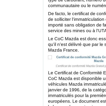
communautaire ou le numér
De facto, le certificat de c
de solliciter l’immatriculati
importé sans obligation de f
service des mines ou à l’UT
Le CoC Mazda est donc essen
qu’il n’est délivré que par l
Mazda France.
Certificat de conformité Mazda Gratuit
Le Certificat de Conformit
CoC Mazda est disponible u
véhicules Mazda immatricul
janvier de 1996, de la catégo
immatriculés pour la premièr
européens. Le document est 