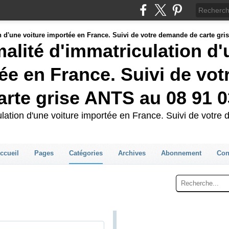
malité d'immatriculation d
ée en France. Suivi de vot
rte grise ANTS au 08 91 0
culation d'une voiture importée en France. Suivi de votr
ccueil
Pages
Catégories
Archives
Abonnement
Con