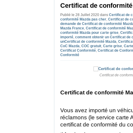
Certificat de conformit
Publié le 28 Juillet 2020
dans
Certificat de
conformité Mazda pas cher
,
Certificat de 
demande de Certificat de conformité Mazd
Mazda France
,
Certificat de conformité Ma
conformité Mazda pour carte grise
,
Certifi
importé
,
comment obtenir un Certificat de
unCertificat de conformité Mazda
,
Certific
CoC Mazda
,
COC gratuit
,
Carte grise
,
Carte
Certificat Conformité
,
Certificat de Confo
Conformité
Certificat de confor
Certificat de conformité M
Vous avez importé un véhicu
réclamons (le service carte 
certificat de conformité du 