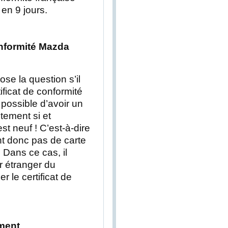
 en 9 jours.
onformité Mazda
e la question s’il
ificat de conformité
t possible d’avoir un
itement si et
st neuf ! C’est-à-dire
nt donc pas de carte
 Dans ce cas, il
r étranger du
r le certificat de
ment