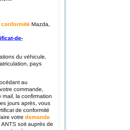
e conformité
Mazda,
ficat-de-
ations du véhicule,
triculation, pays
rocédant au
e votre commande,
 mail, la confirmation
s jours après, vous
tificat de conformité
faire votre
demande
te ANTS soit auprès de