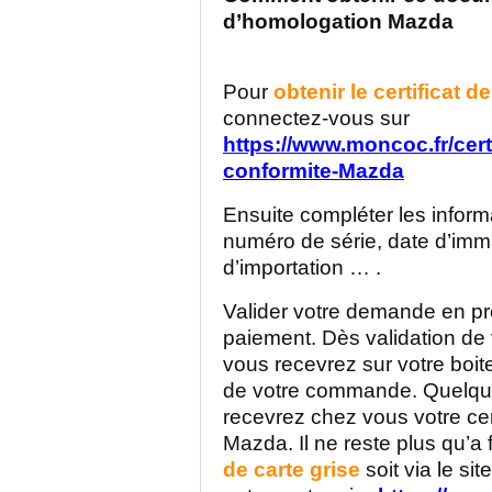
d’homologation Mazda
Pour
obtenir le certificat d
connectez-vous sur
https://www.moncoc.fr/certi
conformite-Mazda
Ensuite compléter les inform
numéro de série, date d’imma
d’importation … .
Valider votre demande en p
paiement. Dès validation d
vous recevrez sur votre boite
de votre commande. Quelque
recevrez chez vous votre cer
Mazda. Il ne reste plus qu’a 
de carte grise
soit via le si