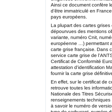
Ainsi ce document confère le
d’être immatriculé en France
pays européens.
La plupart des cartes grises
dépourvues des mentions obl
variante, numéro Cnit, numé
européenne …) permettant ain
carte grise française. Dans c
service carte grise de l’ANT
Certificat de Conformité E
attestation d’identification 
fournir la carte grise définitiv
En effet, sur le certificat d
retrouve toutes les informati
Nationale des Titres Sécuri
renseignements techniques 
à savoir le numéro de versio
type de carburant, numéro d