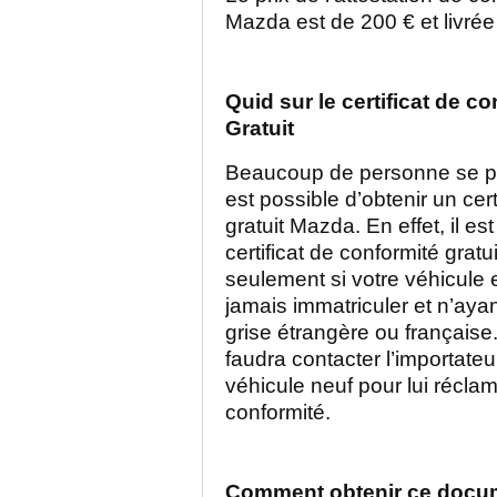
Mazda est de 200 € et livrée
Quid sur le certificat de c
Gratuit
Beaucoup de personne se pos
est possible d’obtenir un cert
gratuit Mazda. En effet, il es
certificat de conformité gratu
seulement si votre véhicule e
jamais immatriculer et n’aya
grise étrangère ou française.
faudra contacter l’importateu
véhicule neuf pour lui réclame
conformité.
Comment obtenir ce docu