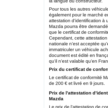
la langue du constructeur.
Pour tous les autres véhicu
également pour le marché e
attestation d’identification à
Mazda pourra être demandé 
que le certificat de conformi
Cependant, cette attestation
nationale n’est acceptée qu
immatriculer un véhicule ach
document est édité en franç
qu’il n’est valable qu’en Fra
Prix du certificat de conf
Le certificat de conformité M
de 200 € et livré en 9 jours.
Prix de l’attestation d’iden
Mazda
Le prix de l’attestation de c