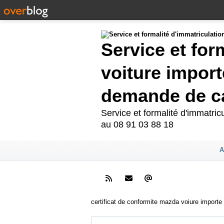
Service et for
voiture import
demande de ca
Service et formalité d'immatri
au 08 91 03 88 18
A
certificat de conformite mazda voiure importe