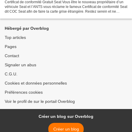
Certificat de conformité Gratuit Seat Vous être le nouveau propriétaire d’un
véhicule Seat et l’ANTS vous réclame le fameux Certificat de conformité Seat
dit COC Seat afin de faire la carte grise étrangère. Restez serein et ne
paniquez. C’est une procédure...
Hébergé par Overblog
Top articles
Pages
Contact
Signaler un abus
C.G.U.
Cookies et données personnelles
Préférences cookies
Voir le profil de sur le portail Overblog
Créer un blog sur Overblog
Créer un blog