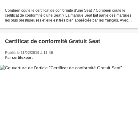
Combien coûte le certificat de conformité d'une Seat ? Combien coûte le
certificat de conformité d'une Seat ? La marque Seat fait partie des marques
les plus prestigieuses et elle est très bien appréciée par les français. Avec
plus de 115201 voitures...
Certificat de conformité Gratuit Seat
Publié le 11/02/2019 à 11:46
Par
certifexport