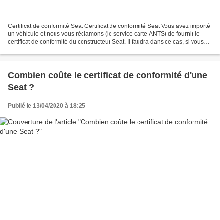
Certificat de conformité Seat Certificat de conformité Seat Vous avez importé
un véhicule et nous vous réclamons (le service carte ANTS) de fournir le
certificat de conformité du constructeur Seat. Il faudra dans ce cas, si vous
n’avez pas en votre possession...
Combien coûte le certificat de conformité d'une
Seat ?
Publié le 13/04/2020 à 18:25