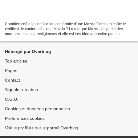
Combien coûte le certificat de conformité d'une Mazda Combien coûte le
certificat de conformité d'une Mazda ? La marque Mazda fait partie des
marques les plus prestigieuses et elle est très bien appréciée par les
français. Avec plus de 115201 voitures...
Hébergé par Overblog
Top articles
Pages
Contact
Signaler un abus
C.G.U.
Cookies et données personnelles
Préférences cookies
Voir le profil de sur le portail Overblog