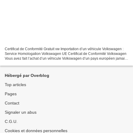
Certificat de Conformité Gratuit vw Importation d’un véhicule Volkswagen :
Service Homologation Volkswagen UE Certificat de Conformité Volkswagen
Vous avez fait l’achat d’un véhicule Volkswagen d’un pays européen jamais
immatriculer en France et le service...
Hébergé par Overblog
Top articles
Pages
Contact
Signaler un abus
C.G.U.
Cookies et données personnelles