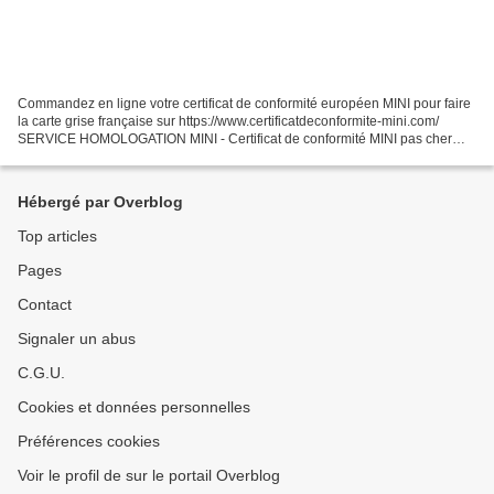
Commandez en ligne votre certificat de conformité européen MINI pour faire
la carte grise française sur https://www.certificatdeconformite-mini.com/
SERVICE HOMOLOGATION MINI - Certificat de conformité MINI pas cher
France / Euro Conformité Demande de...
Hébergé par Overblog
Top articles
Pages
Contact
Signaler un abus
C.G.U.
Cookies et données personnelles
Préférences cookies
Voir le profil de sur le portail Overblog