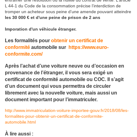
entraîner une résolution ou la nullité du contrat de vente. L’article
L 44-1 du Code de la consommation précise l’interdiction de
tromper un acheteur sous peine d’une amende pouvant atteindre
les 30 000 € et d'une peine de prison de 2 ans
Imporation d'un véhicule étranger.
Les formalités pour
obtenir un certificat de
conformité
automobile sur
https://www.euro-
conformite.com/
Après l’achat d’une voiture neuve ou d’occasion en
provenance de l’étranger, il vous sera exigé un
certificat de conformité automobile ou COC. Il s’agit
d’un document qui vous permettra de circuler
librement avec la nouvelle voiture, mais aussi un
document important pour l’immatriculer.
http://www.immatriculation-voiture-importee-gouv.fr/2018/08/les-
formalites-pour-obtenir-un-certificat-de-conformite-
automobile.html
À lire aussi :