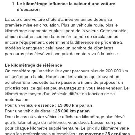
Le kilométrage influence la valeur d’une voiture
d’occasion
La cote d’une voiture chute d’année en année depuis sa
première mise en circulation. Plus un véhicule roule, plus le
kilométrage augmente et plus il perd de la valeur. Cette variable,
et bien d’autres comme la première année de circulation ou
encore l’équipement, déterminent la différence de prix entre 2
modèles identiques : celui avec un nombre de kilomètres
parcourus plus élevé voit son prix de vente revu à la baisse.
Le kilométrage de référence
On considère qu’un véhicule ayant parcouru plus de 200 000 km
est usé et peu fiable. Rares sont les voitures qui trouvent un
acheteur une fois cette barre passée, à moins de proposer un
prix très bas, ce qui est peu avantageux si vous êtes vendeur. Le
kilométrage moyen d’un véhicule diffère en fonction de sa
motorisation :
Pour un véhicule essence :
15 000 km par an
Pour une véhicule diesel :
25 000 km par an
Dans le cas où votre véhicule affiche un kilométrage plus élevé
que le kilométrage de référence, vous devez baisser son prix
pour chaque kilomètre supplémentaire. Le prix du kilomètre varie
selon les professionnels automobiles :
en moyenne 25 centimes