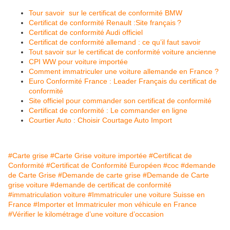
Tour savoir sur le certificat de conformité BMW
Certificat de conformité Renault :Site français ?
Certificat de conformité Audi officiel
Certificat de conformité allemand : ce qu’il faut savoir
Tout savoir sur le certificat de conformité voiture ancienne
CPI WW pour voiture importée
Comment immatriculer une voiture allemande en France ?
Euro Conformité France : Leader Français du certificat de
conformité
Site officiel pour commander son certificat de conformité
Certificat de conformité : Le commander en ligne
Courtier Auto : Choisir Courtage Auto Import
#Carte grise
#Carte Grise voiture importée
#Certificat de
Conformité
#Certificat de Conformité Européen
#coc
#demande
de Carte Grise
#Demande de carte grise
#Demande de Carte
grise voiture
#demande de certificat de conformité
#immatriculation voiture
#Immatriculer une voiture Suisse en
France
#Importer et Immatriculer mon véhicule en France
#Vérifier le kilométrage d’une voiture d’occasion