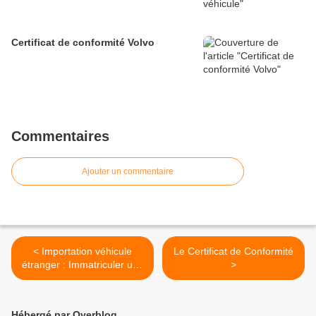
Certificat de conformité Volvo
Commentaires
Ajouter un commentaire
< Importation véhicule
Le Certificat de Conformité
étranger : Immatriculer une
>
voiture importée de Suisse
en France
Hébergé par Overblog