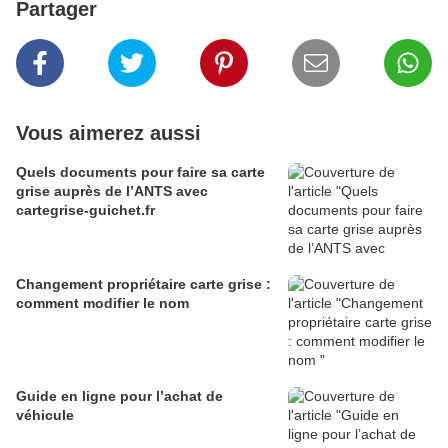
Partager
Vous aimerez aussi
Quels documents pour faire sa carte
grise auprès de l’ANTS avec
cartegrise-guichet.fr
Changement propriétaire carte grise :
comment modifier le nom
Guide en ligne pour l’achat de
véhicule