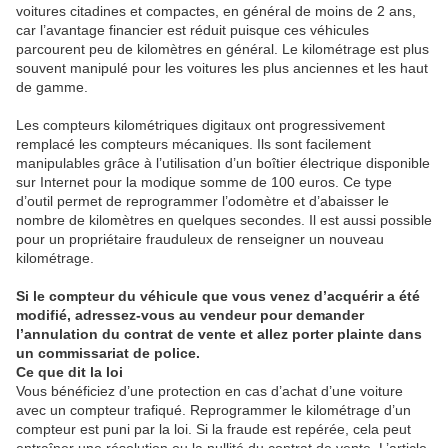
voitures citadines et compactes, en général de moins de 2 ans,
car l’avantage financier est réduit puisque ces véhicules
parcourent peu de kilomètres en général. Le kilométrage est plus
souvent manipulé pour les voitures les plus anciennes et les haut
de gamme.
Les compteurs kilométriques digitaux ont progressivement
remplacé les compteurs mécaniques. Ils sont facilement
manipulables grâce à l’utilisation d’un boîtier électrique disponible
sur Internet pour la modique somme de 100 euros. Ce type
d’outil permet de reprogrammer l’odomètre et d’abaisser le
nombre de kilomètres en quelques secondes. Il est aussi possible
pour un propriétaire frauduleux de renseigner un nouveau
kilométrage.
Si le compteur du véhicule que vous venez d’acquérir a été
modifié, adressez-vous au vendeur pour demander
l’annulation du contrat de vente et allez porter plainte dans
un commissariat de police.
Ce que dit la loi
Vous bénéficiez d’une protection en cas d’achat d’une voiture
avec un compteur trafiqué. Reprogrammer le kilométrage d’un
compteur est puni par la loi. Si la fraude est repérée, cela peut