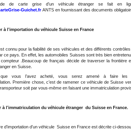
e de carte grise d’un véhicule étranger se fait en li
rteGrise-Guichet.fr
ANTS en fournissant des documents obligatoir
r à l’importation du véhicule Suisse en France
t connu pour la fiabilité de ses véhicules et des différents contrôles
ar ce pays. En effet, les automobiles Suisses sont très bien entretenu
compteur .Beaucoup de français décide de traverser la frontière e
ranger en Suisse.
 que vous l’avez acheté, vous serez amené à faire les 
lation. Première chose, c’est de ramener ce véhicule de Suisse ve
 transporteur soit par vous-même en faisant une immatriculation prov
r à l’immatriculation du véhicule étranger du Suisse en France.
e d’importation d’un véhicule Suisse en France est décrite ci-desso