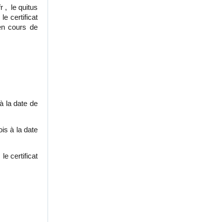
 , le quitus
le certificat
 en cours de
à la date de
is à la date
le certificat