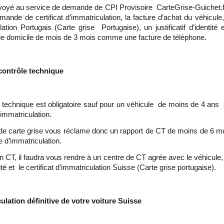
nvoyé au service de demande de CPI Provisoire CarteGrise-Guichet.fr
emande de certificat d’immatriculation, la facture d’achat du véhicule, 
lation Portugais (Carte grise Portugaise), un justificatif d’identité
 de domicile de mois de 3 mois comme une facture de téléphone.
 contrôle technique
 technique est obligatoire sauf pour un véhicule de moins de 4 ans 
mmatriculation.
de carte grise vous réclame donc un rapport de CT de moins de 6 mo
d’immatriculation.
n CT, il faudra vous rendre à un centre de CT agrée avec le véhicule, 
é et le certificat d’immatriculation Suisse (Carte grise portugaise).
ulation définitive de votre voiture Suisse