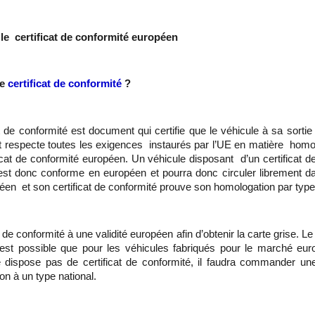
 le certificat de conformité européen
le
certificat de conformité
?
at de conformité est document qui certifie que le véhicule à sa sortie 
 respecte toutes les exigences instaurés par l’UE en matière hom
ficat de conformité européen. Un véhicule disposant d’un certificat d
st donc conforme en européen et pourra donc circuler librement da
en et son certificat de conformité prouve son homologation par typ
t de conformité à une validité européen afin d’obtenir la carte grise. Le 
est possible que pour les véhicules fabriqués pour le marché eur
 dispose pas de certificat de conformité, il faudra commander une
tion à un type national.