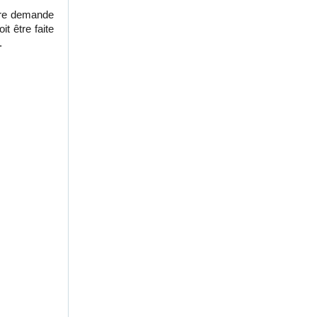
otre demande
t être faite
.