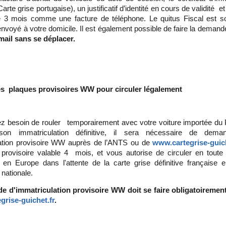
arte grise portugaise), un justificatif d’identité en cours de validité e
 3 mois comme une facture de téléphone. Le quitus Fiscal est soi
 envoyé à votre domicile. Il est également possible de faire la deman
mail sans se déplacer.
es plaques provisoires WW pour circuler légalement
z besoin de rouler temporairement avec votre voiture importée du
 son immatriculation définitive, il sera nécessaire de de
lation provisoire WW auprès de l’ANTS ou de
www.cartegrise-guich
 provisoire valable 4 mois, et vous autorise de circuler en toute
en Europe dans l'attente de la carte grise définitive française 
 nationale.
 d'immatriculation provisoire WW doit se faire obligatoirement 
rise-guichet.fr
.