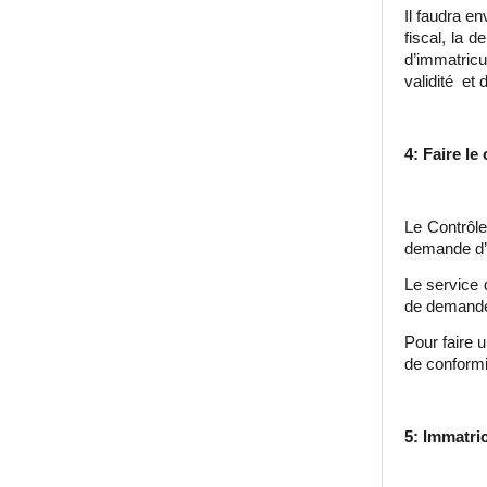
Il faudra e
fiscal, la d
d’immatricu
validité et
4: Faire le
Le Contrôle
demande d’i
Le service 
de demande 
Pour faire u
de conformit
5: Immatric