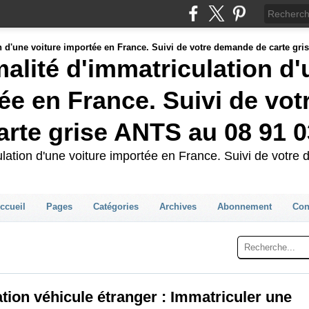
malité d'immatriculation d
ée en France. Suivi de vot
rte grise ANTS au 08 91 0
culation d'une voiture importée en France. Suivi de votr
ccueil
Pages
Catégories
Archives
Abonnement
Con
tion véhicule étranger : Immatriculer une