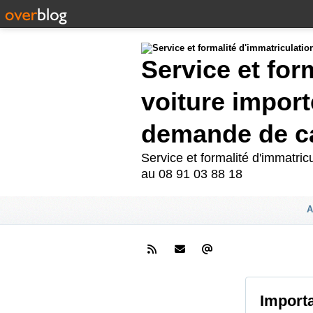
Service et for
voiture import
demande de ca
Service et formalité d'immatri
au 08 91 03 88 18
A
Importa