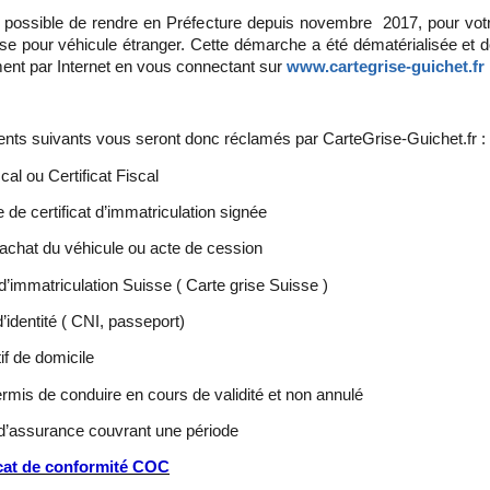
us possible de rendre en Préfecture depuis novembre 2017, pour v
ise pour véhicule étranger. Cette démarche a été dématérialisée et doi
ment par Internet en vous connectant sur
www.cartegrise-guichet.fr
ts suivants vous seront donc réclamés par CarteGrise-Guichet.fr :
scal ou Certificat Fiscal
de certificat d’immatriculation signée
d’achat du véhicule ou acte de cession
t d’immatriculation Suisse ( Carte grise Suisse )
’identité ( CNI, passeport)
tif de domicile
rmis de conduire en cours de validité et non annulé
 d’assurance couvrant une période
icat de conformité COC