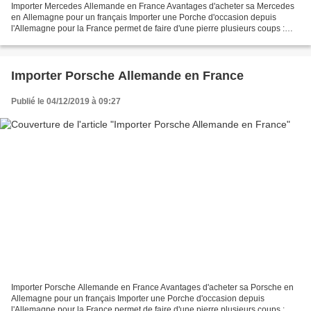
Importer Mercedes Allemande en France Avantages d'acheter sa Mercedes
en Allemagne pour un français Importer une Porche d'occasion depuis
l'Allemagne pour la France permet de faire d'une pierre plusieurs coups :
Plus de choix Véhicule de meilleure qualité...
Importer Porsche Allemande en France
Publié le 04/12/2019 à 09:27
Importer Porsche Allemande en France Avantages d'acheter sa Porsche en
Allemagne pour un français Importer une Porche d'occasion depuis
l'Allemagne pour la France permet de faire d'une pierre plusieurs coups :