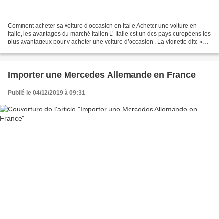
Comment acheter sa voiture d’occasion en Italie Acheter une voiture en
Italie, les avantages du marché italien L’ Italie est un des pays européens les
plus avantageux pour y acheter une voiture d’occasion . La vignette dite «
Super Bollo » pour les véhicules...
Importer une Mercedes Allemande en France
Publié le 04/12/2019 à 09:31