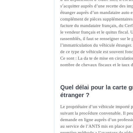
s’acquitter auprès d’une recette des im
étranger auprès d’un mandataire auto e
complément de pièces supplémentaires. I
facture du mandataire français, du Cer
le vendeur français et le quitus fiscal.
rassemblés, il faut se renseigner sur le 
l’immatriculation du véhicule étranger. 
de ce type de véhicule est souvent fonc
Ce sont : La da te de mise en circulatio
nombre de chevaux fiscaux et le taux 
Quel délai pour la carte g
étranger ?
Le propriétaire d’un véhicule importé p
suivant la procédure convenable. Il peu
demande en ligne auprès d’un professi
au service de l’ANTS mis en place par
première méthode a l’avantage de réduir