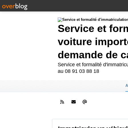
Service et for
voiture import
demande de ca
Service et formalité d'immatri
au 08 91 03 88 18
A