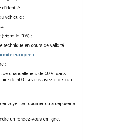
’identité ;
 véhicule ;
ce
vignette 705) ;
 technique en cours de validité ;
formité européen
e ;
 de chancellerie » de 50 €, sans
taire de 50 € si vous avez choisi un
 à envoyer par courrier ou à déposer à
dre un rendez-vous en ligne.