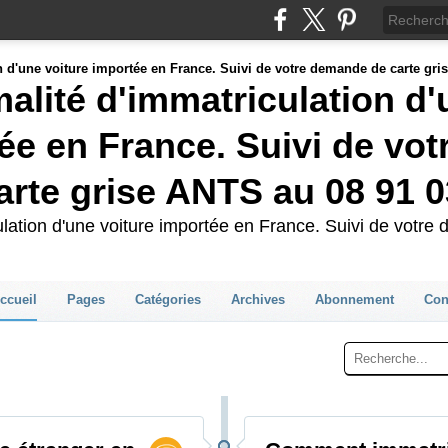
malité d'immatriculation d
ée en France. Suivi de vot
rte grise ANTS au 08 91 0
culation d'une voiture importée en France. Suivi de votr
ccueil
Pages
Catégories
Archives
Abonnement
Con