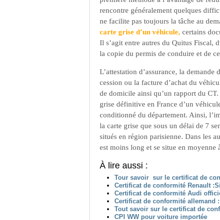
rencontre généralement quelques difficu
ne facilite pas toujours la tâche au de
carte grise d’un véhicule,
certains doc
Il s’agit entre autres du Quitus Fiscal, 
la copie du permis de conduire et de cel
L’attestation d’assurance, la demande d
cession ou la facture d’achat du véhicule
de domicile ainsi qu’un rapport du CT. 
grise définitive en France d’un véhicul
conditionné du département. Ainsi, l’im
la carte grise que sous un délai de 7 
situés en région parisienne. Dans les au
est moins long et se situe en moyenne 
À lire aussi :
Tour savoir sur le certificat de c
Certificat de conformité Renault :Si
Certificat de conformité Audi offici
Certificat de conformité allemand : 
Tout savoir sur le certificat de co
CPI WW pour voiture importée