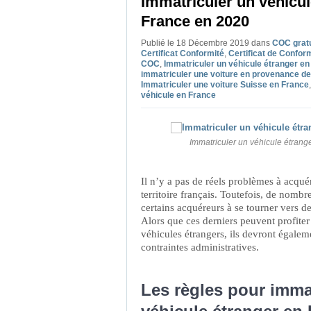
Immatriculer un véhicul
France en 2020
Publié le 18 Décembre 2019
dans
COC gratu
Certificat Conformité
,
Certificat de Confor
COC
,
Immatriculer un véhicule étranger e
immatriculer une voiture en provenance de
Immatriculer une voiture Suisse en France
véhicule en France
Immatriculer un véhicule étran
Il n’y a pas de réels problèmes à acquér
territoire français. Toutefois, de nomb
certains acquéreurs à se tourner vers de
Alors que ces derniers peuvent profiter
véhicules étrangers, ils devront égaleme
contraintes administratives.
Les règles pour imma