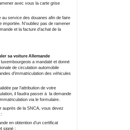
ramener avec vous la carte grise
e au service des douanes afin de faire
re importée. N’oubliez pas de ramener
emande et la facture d’achat de la
ler sa voiture Allemande
s luxembourgeois a mandaté et donné
tionale de circulation automobile
ndes d’immatriculation des véhicules
lidée par l’attribution de votre
lation, il faudra passer à la demande
immatriculation via le formulaire.
ier auprès de la SNCA, vous devez
:
 en obtention d’un certificat
t signé ;