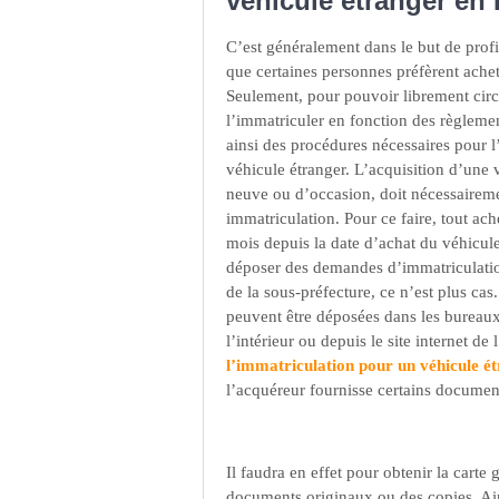
véhicule étranger en
C’est généralement dans le but de profi
que certaines personnes préfèrent achete
Seulement, pour pouvoir librement circu
l’immatriculer en fonction des règlemen
ainsi des procédures nécessaires pour 
véhicule étranger. L’acquisition d’une v
neuve ou d’occasion, doit nécessaireme
immatriculation. Pour ce faire, tout ac
mois depuis la date d’achat du véhicule.
déposer des demandes d’immatriculatio
de la sous-préfecture, ce n’est plus ca
peuvent être déposées dans les bureaux
l’intérieur ou depuis le site internet d
l’immatriculation pour un véhicule é
l’acquéreur fournisse certains documen
Il faudra en effet pour obtenir la carte
documents originaux ou des copies. Ains