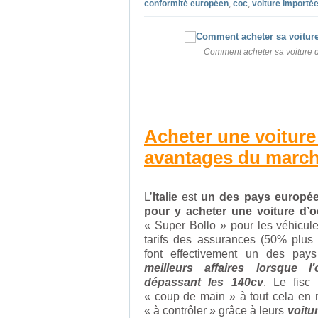
conformité européen
,
coc
,
voiture importé
Comment acheter sa voiture d’
Acheter une voiture e
avantages du marché
L’
Italie
est
un des pays europée
pour y acheter une voiture d’
« Super Bollo » pour les véhicule
tarifs des assurances (50% plus
font effectivement un des pa
meilleurs affaires lorsque l
dépassant les 140cv
. Le fisc 
« coup de main » à tout cela en r
« à contrôler » grâce à leurs
voitu