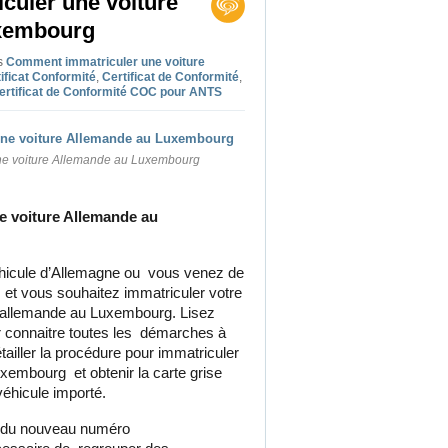
uler une voiture
xembourg
s
Comment immatriculer une voiture
ificat Conformité
,
Certificat de Conformité
,
ertificat de Conformité COC pour ANTS
ne voiture Allemande au Luxembourg
 voiture Allemande au
hicule d’Allemagne ou vous venez de
t vous souhaitez immatriculer votre
e allemande au Luxembourg. Lisez
r connaitre toutes les démarches à
ailler la procédure pour immatriculer
xembourg et obtenir la carte grise
éhicule importé.
e du nouveau numéro